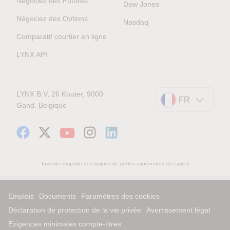
Négociez des Futures
Dow Jones
Négociez des Options
Nasdaq
Comparatif courtier en ligne
LYNX API
LYNX B.V, 26 Kouter, 9000
FR
Gand. Belgique
Investir comporte des risques de pertes supérieures du capital
Emplois
Documents
Paramètres des cookies
Déclaration de protection de la vie privée
Avertissement légal
Exigences minimales compte-titres