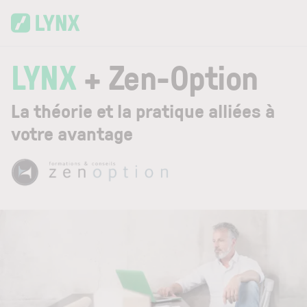
Skip to main content
LYNX
+ Zen-Option
La théorie et la pratique alliées à
votre avantage