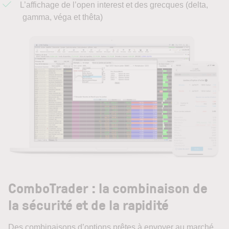
L’affichage de l’open interest et des grecques (delta,
gamma, véga et thêta)
ComboTrader : la combinaison de
la sécurité et de la rapidité
Des combinaisons d’options prêtes à envoyer au marché.