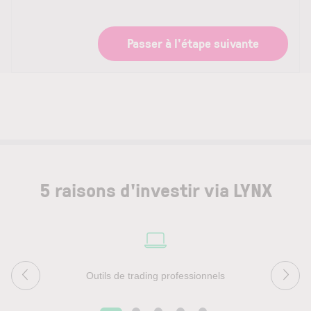
Passer à l'étape suivante
5 raisons d'investir via LYNX
Outils de trading professionnels