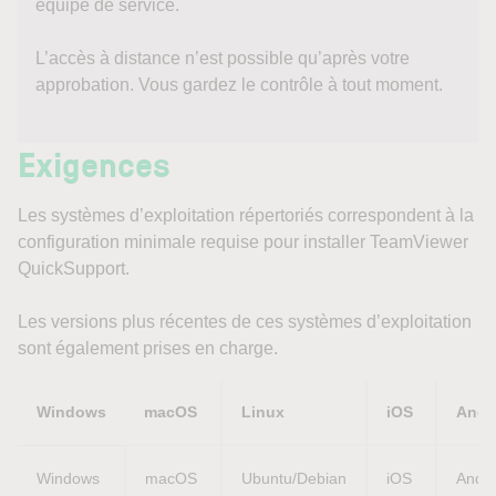
équipe de service.
L’accès à distance n’est possible qu’après votre
approbation. Vous gardez le contrôle à tout moment.
Exigences
Les systèmes d’exploitation répertoriés correspondent à la
configuration minimale requise pour installer TeamViewer
QuickSupport.
Les versions plus récentes de ces systèmes d’exploitation
sont également prises en charge.
Windows
macOS
Linux
iOS
Andr
Windows 
macOS 
Ubuntu/Debian
iOS 
Andro