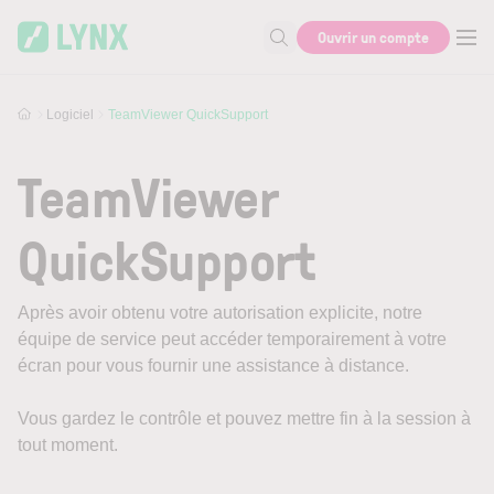
Skip to main content
Ouvrir un compte
Recherche
Logiciel
TeamViewer QuickSupport
TeamViewer
QuickSupport
Après avoir obtenu votre autorisation explicite, notre
équipe de service peut accéder temporairement à votre
écran pour vous fournir une assistance à distance.
Vous gardez le contrôle et pouvez mettre fin à la session à
tout moment.