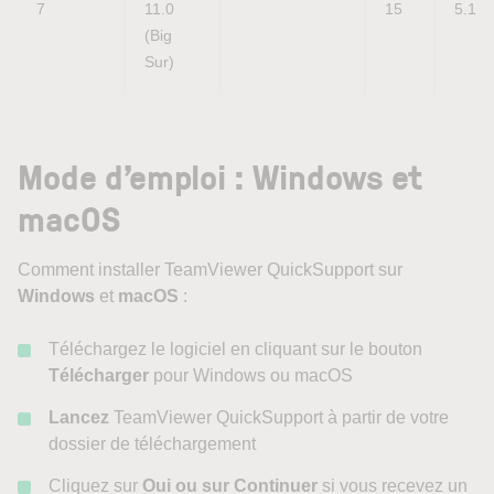
7
11.0 
15
5.1
(Big 
Sur)
Mode d’emploi : Windows et
macOS
Comment installer TeamViewer QuickSupport sur
Windows
et
macOS
:
Téléchargez le logiciel en cliquant sur le bouton
Télécharger
pour Windows ou macOS
Lancez
TeamViewer QuickSupport à partir de votre
dossier de téléchargement
Cliquez sur
Oui ou sur Continuer
si vous recevez un