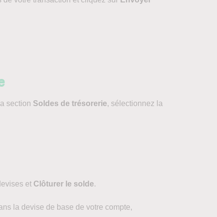
e
la section
Soldes de trésorerie
, sélectionnez la
devises et
Clôturer le solde
.
dans la devise de base de votre compte,