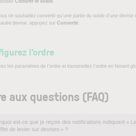
isissez
Clôturer le solde
.
ous ne souhaitez convertir qu’une partie du solde d’une devise
autre devise, appuyez sur
Convertir
.
igurez l’ordre
ez les paramètres de l’ordre et transmettez l’ordre en faisant gl
re aux questions
(FAQ)
quoi est-ce que je reçois des notifications indiquant « L
ffet de levier sur devises » ?