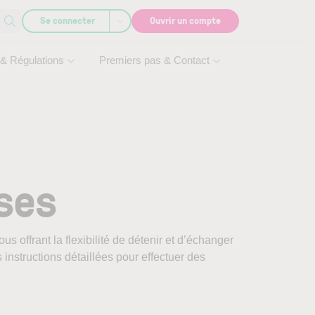
Se connecter
Ouvrir un compte
 & Régulations
Premiers pas & Contact
ses
 offrant la flexibilité de détenir et d’échanger
instructions détaillées pour effectuer des