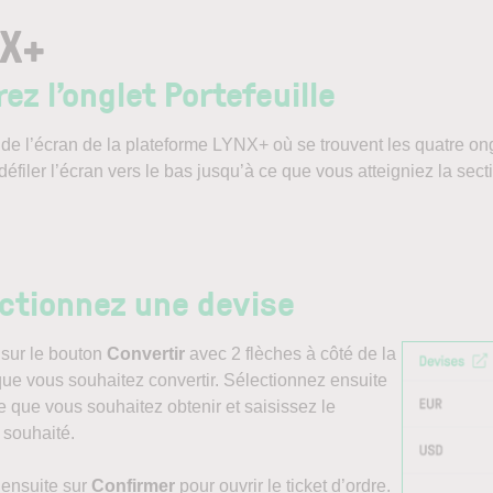
NX+
ez l’onglet Portefeuille
de l’écran de la plateforme LYNX+ où se trouvent les quatre ong
défiler l’écran vers le bas jusqu’à ce que vous atteigniez la sec
ctionnez une devise
 sur le bouton
Convertir
avec 2 flèches à côté de la
ue vous souhaitez convertir. Sélectionnez ensuite
e que vous souhaitez obtenir et saisissez le
 souhaité.
 ensuite sur
Confirmer
pour ouvrir le ticket d’ordre.