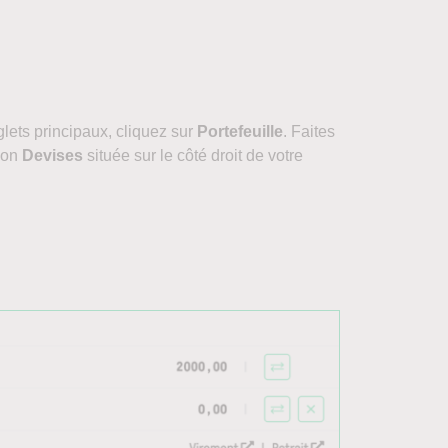
lets principaux, cliquez sur
Portefeuille
. Faites
tion
Devises
située sur le côté droit de votre