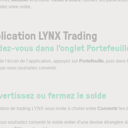
ider votre ordre.
lication LYNX Trading
ez-vous dans l’onglet Portefeuill
e l’écran de l’application, appuyez sur
Portefeuille
, puis dans 
ue vous souhaitez convertir.
ertissez ou fermez le solde
ation de trading LYNX vous invite à choisir entre
Convertir
les 
ous souhaitez convertir le solde entier d’une devise étrangère 