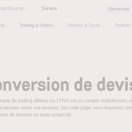
rtail Bourse
Service
Recherche
te
Trading & Ordres
Relevés & Taxes
Produits
nversion de devi
mpte de trading détenu via LYNX est un compte multidevises, vous
s devises selon vos besoins. Sur cette page, vous trouverez des 
ons de devises en toute simplicité.