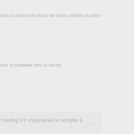
 dans la devise de base de votre compte ou dans
isser le
curseur
vers la droite.
e trading FX exposerait le compte à