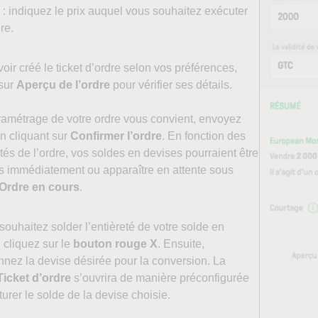
x
: indiquez le prix auquel vous souhaitez exécuter
dre.
oir créé le ticket d’ordre selon vos préférences,
 sur
Aperçu de l’ordre
pour vérifier ses détails.
ramétrage de votre ordre vous convient, envoyez
en cliquant sur
Confirmer l’ordre
. En fonction des
ités de l’ordre, vos soldes en devises pourraient être
is immédiatement ou apparaître en attente sous
Ordre en cours
.
souhaitez solder l’entièreté de votre solde en
 cliquez sur le
bouton rouge X
. Ensuite,
nnez la devise désirée pour la conversion. La
Ticket d’ordre
s’ouvrira de manière préconfigurée
turer le solde de la devise choisie.