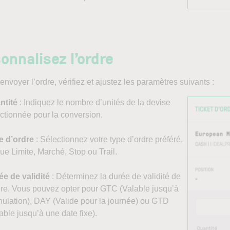
onnalisez l’ordre
envoyer l’ordre, vérifiez et ajustez les paramètres suivants :
ntité
: Indiquez le nombre d’unités de la devise
ctionnée pour la conversion.
e d’ordre
: Sélectionnez votre type d’ordre préféré,
que Limite, Marché, Stop ou Trail.
e de validité
: Déterminez la durée de validité de
dre. Vous pouvez opter pour GTC (Valable jusqu’à
nulation), DAY (Valide pour la journée) ou GTD
able jusqu’à une date fixe).