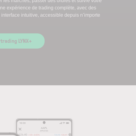
r les marchés, passer des ordres et suivre votre
une expérience de trading complète, avec des
interface intuitive, accessible depuis n’importe
 trading LYNX+