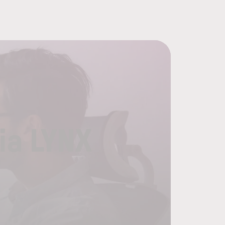
ia LYNX