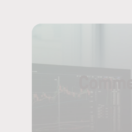
Commen