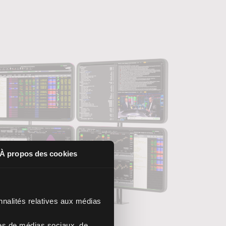
À propos des cookies
nnalités relatives aux médias
res de médias sociaux, de