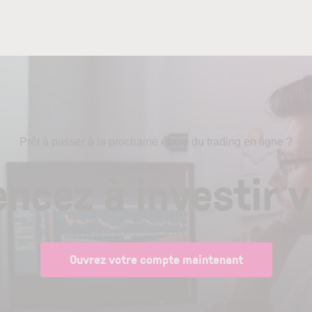
Prêt à passer à la prochaine étape du trading en ligne ?
cez à investir v
Ouvrez votre compte maintenant