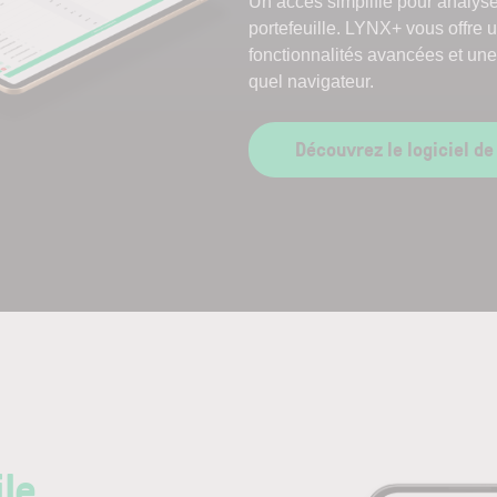
Un accès simplifié pour analyse
portefeuille. LYNX+ vous offre 
fonctionnalités avancées et une 
quel navigateur.
Découvrez le logiciel de
ile