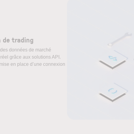
 de trading
ez des données de marché
 réel grâce aux solutions API.
mise en place d’une connexion