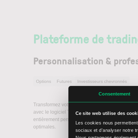
Plateforme de tradi
Personnalisation & profe
Options
Futures
Investisseurs chevronnés
Consentement
Transformez votre ordinateur en une plateforme 
avec le logiciel TWS. Son large éventail de fonct
Ce site web utilise des cook
entièrement personnalisable vous permettent de
Les cookies nous permettent d
optimales.
sociaux et d'analyser notre tr
Nous partageons également de