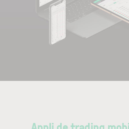
Appli de trading mob