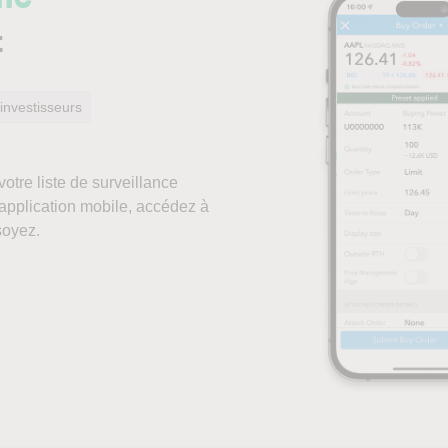
t
 investisseurs
otre liste de surveillance
application mobile, accédez à
soyez.