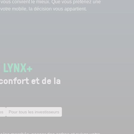
i vous convient le mieux. Que vous préfériez une
votre mobile, la décision vous appartient.
e LYNX+
confort et de la
os
Pour tous les investisseurs