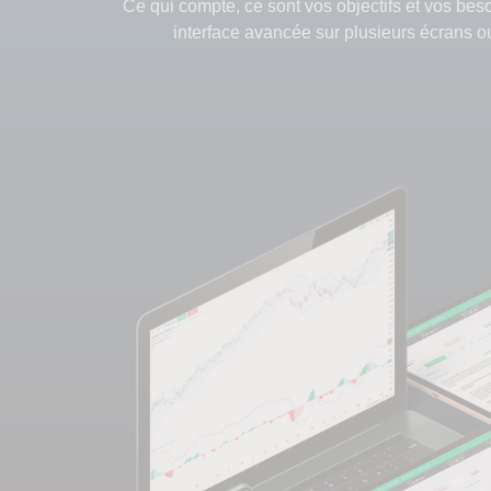
Ce qui compte, ce sont vos objectifs et vos bes
interface avancée sur plusieurs écrans ou