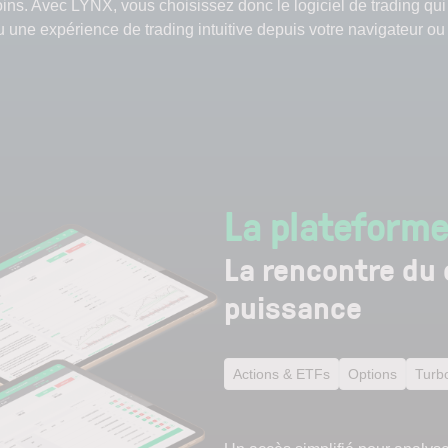
oins. Avec LYNX, vous choisissez donc le logiciel de trading qu
 une expérience de trading intuitive depuis votre navigateur ou 
La plateform
La rencontre du 
puissance
Actions & ETFs
Options
Turb