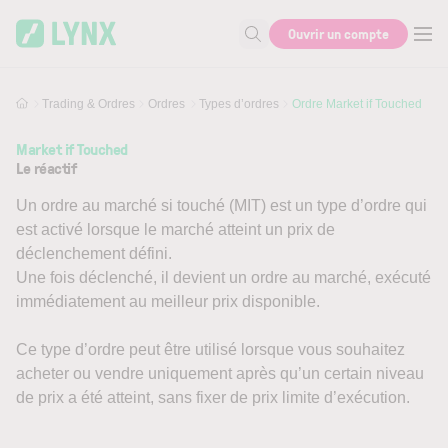
Skip to main content
Ouvrir un compte
Recherche
Trading & Ordres
Ordres
Types d’ordres
Ordre Market if Touched
Market if Touched
Le réactif
Un ordre au marché si touché (MIT) est un type d’ordre qui
est activé lorsque le marché atteint un prix de
déclenchement défini.
Une fois déclenché, il devient un ordre au marché, exécuté
immédiatement au meilleur prix disponible.
Ce type d’ordre peut être utilisé lorsque vous souhaitez
acheter ou vendre uniquement après qu’un certain niveau
de prix a été atteint, sans fixer de prix limite d’exécution.