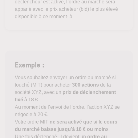
déclencheur est activé, l’ordre au marché sera
apparié avec le prix acheteur (bid) le plus élevé
disponible à ce moment-là.
Exemple :
Vous souhaitez envoyer un ordre au marché si
touché (MIT) pour acheter
300 actions
de la
société XYZ, avec un
prix de déclenchement
fixé à 18 €
.
Au moment de l’envoi de l’ordre, l’action XYZ se
négocie à 20 €.
Votre ordre MIT
ne sera activé que si le cours
du marché baisse jusqu’à 18 € ou moin
s.
Une fois déclenché, il devient un
ordre au