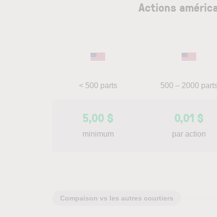
Actions améric
< 500 parts
500 – 2000 part
5,00 $
0,01 $
minimum
par action
Compaison vs les autres courtiers