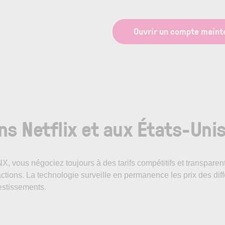
Ouvrir un compte maint
ns Netflix et aux États-Uni
NX, vous négociez toujours à des tarifs compétitifs et transpar
actions. La technologie surveille en permanence les prix des di
vestissements.