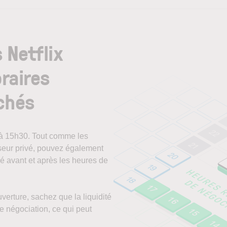
 Netflix
oraires
chés
 à 15h30. Tout comme les
sseur privé, pouvez également
é avant et après les heures de
verture, sachez que la liquidité
e négociation, ce qui peut