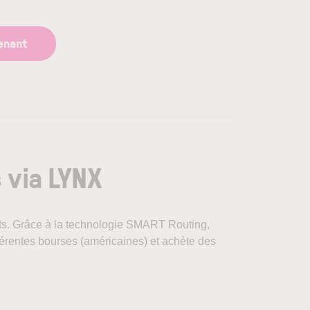
enant
s via LYNX
ents. Grâce à la technologie SMART Routing,
fférentes bourses (américaines) et achète des