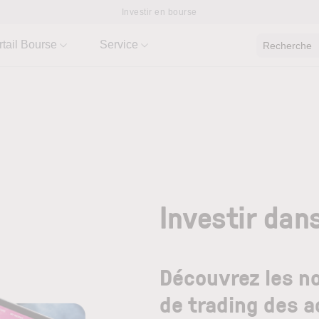
Investir en bourse
rtail Bourse
Service
Recherche
Investir dan
Découvrez les n
de trading des a