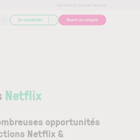
Services & Conseil Bourse
Se connecter
Ouvrir un compte
s
Netflix
ombreuses opportunités
ctions Netflix &