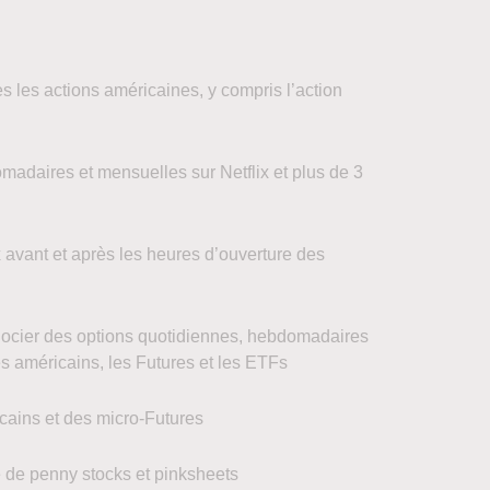
 les actions américaines, y compris l’action
adaires et mensuelles sur Netflix et plus de 3
 avant et après les heures d’ouverture des
cier des options quotidiennes, hebdomadaires
es américains, les Futures et les ETFs
ains et des micro-Futures
de penny stocks et pinksheets