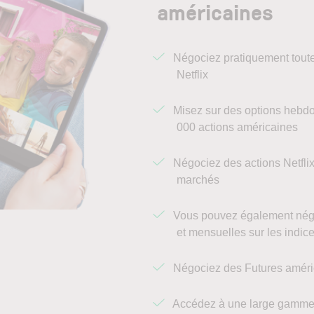
américaines
Négociez pratiquement toutes
Netflix
Misez sur des options hebdom
000 actions américaines
Négociez des actions Netflix
marchés
Vous pouvez également négo
et mensuelles sur les indic
Négociez des Futures améric
Accédez à une large gamme 