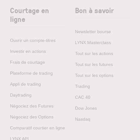
Courtage en
Bon à savoir
ligne
Newsletter bourse
Ouvrir un compte-titres
LYNX Masterclass
Investir en actions
Tout sur les actions
Frais de courtage
Tout sur les futures
Plateforme de trading
Tout sur les options
Appli de trading
Trading
Daytrading
CAC 40
Négociez des Futures
Dow Jones
Négociez des Options
Nasdaq
Comparatif courtier en ligne
LYNX API