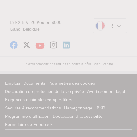
LYNX B.V, 26 Kouter, 9000
FR
Gand. Belgique
Investir comporte des risques de pertes supérieures du capital
Emplois
Documents
Paramètres des cookies
Déclaration de protection de la vie privée
Avertissement légal
Exigences minimales compte-titres
Sécurité & recommendations
Hameçonnage
IBKR
Programme d’affiliation
Déclaration d’accessibilité
Formulaire de Feedback