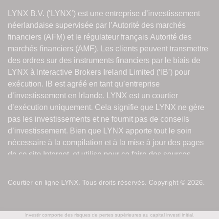
Courtier en ligne LYNX. Tous droits réservés. Copyright © 2026.
Investir comporte des risques de pertes supérieures au capital investi initial.