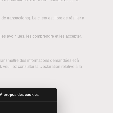
e transactions). Le client est libre de résilier à
 les avoir lues, les comprendre et les accepter.
 transmettre des informations demandées et à
 veuillez consulter la Déclaration relative à la
À propos des cookies