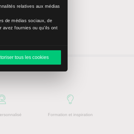
nnalités relatives aux médias
res de médias sociaux, de
 avez fournies ou qu'ils ont
toriser tous les cookies
ersonnalisé
Formation et inspiration