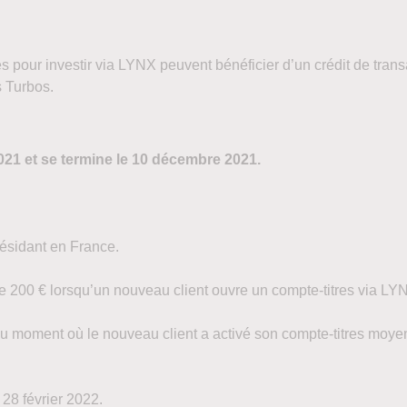
s pour investir via LYNX peuvent bénéficier d’un crédit de transa
s Turbos.
21 et se termine le 10 décembre 2021.
résidant en France.
 de 200 € lorsqu’un nouveau client ouvre un compte-titres via LY
ir du moment où le nouveau client a activé son compte-titres mo
 28 février 2022.