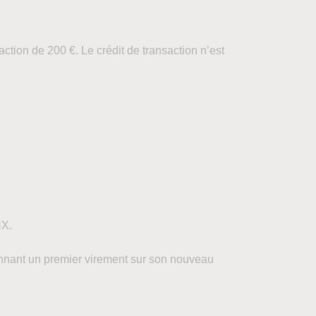
ction de 200 €. Le crédit de transaction n’est
NX.
yennant un premier virement sur son nouveau