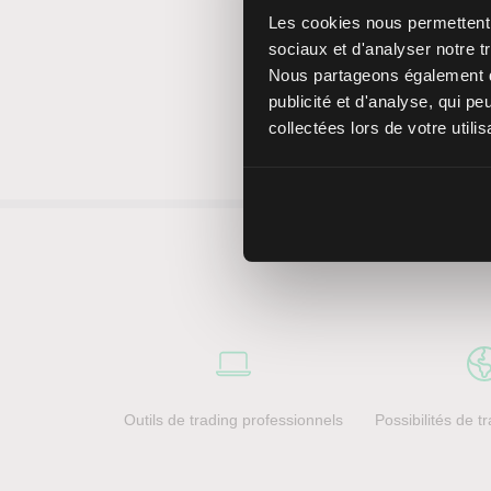
Les cookies nous permettent d
sociaux et d'analyser notre tr
Nous partageons également de
publicité et d'analyse, qui p
collectées lors de votre utili
Outils de trading professionnels
Possibilités de 