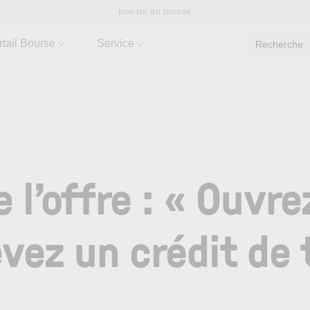
Investir en bourse
rtail Bourse
Service
Recherche
 l’offre : « Ouvr
evez un crédit de