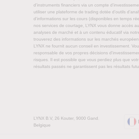
d’instruments financiers via un compte d’investisseme
utiliser une plateforme de trading dotée d’outils d’anal
d’informations sur les cours (disponibles en temps r
nos services de courtage, LYNX vous donne accès aux
analyses de marché et à un contenu éducatif via notre
trouverez des informations sur les marchés européens
LYNX ne fournit aucun conseil en investissement. Vo
responsable de vos propres décisions d'investissemen
risques. Il est possible que vous perdiez plus que votr
résultats passés ne garantissent pas les résultats futu
LYNX B.V, 26 Kouter, 9000 Gand.
Belgique