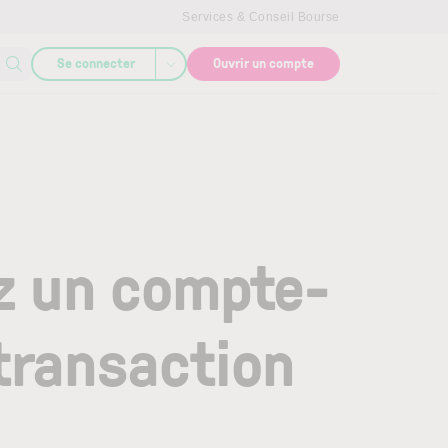
Services & Conseil Bourse
Se connecter
Ouvrir un compte
ez un compte-
 transaction