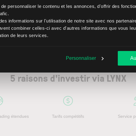
e personnaliser le contenu et les annonces, d'offrir des fonctio
afic.
s informations sur l'utilisation de notre site avec nos partenai
euvent combiner celles-ci avec d'autres informations que vous leur
sation de leurs services.
Personnaliser
Au
5 raisons d'investir via LYNX
trading étendues
Tarifs compétitifs
Service p