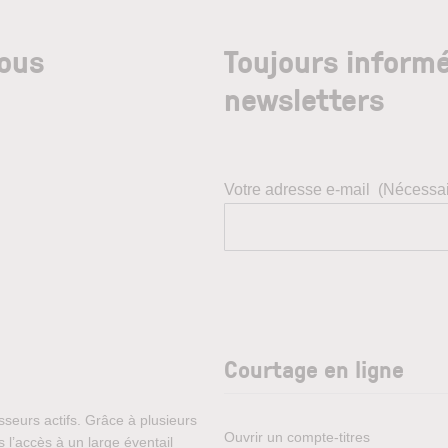
nous
Toujours informé
newsletters
Votre adresse e-mail
(Nécessai
Courtage en ligne
sseurs actifs. Grâce à plusieurs
Ouvrir un compte-titres
 l’accès à un large éventail