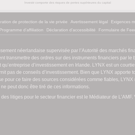
Investir comporte des risques de pertes supérieures du capital
ration de protection de la vie privée
Avertissement légal
Exigences mi
Programme d’affiliation
Déclaration d’accessibilité
Formulaire de Fee